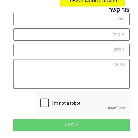
הרשמה / התחברות לאתר
צור קשר
שליחה