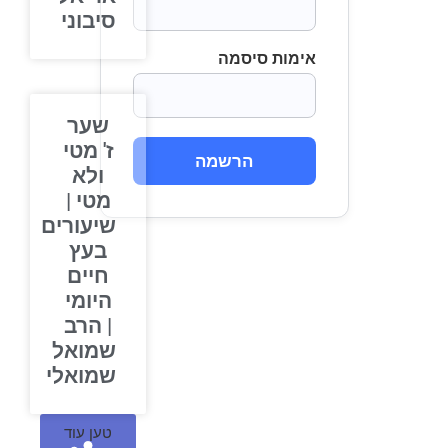
סיבוני
אימות סיסמה
שער
ז' מטי
הרשמה
ולא
מטי |
שיעורים
בעץ
חיים
היומי
| הרב
שמואל
שמואלי
טען עוד