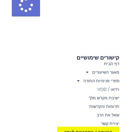
קישורים שימושיים
דף הבית
מאגר השיעורים
ספרי פנימיות התורה
וידאו / VOD
ישיבת מקדש מלך
תרומות והקדשות
שאל את הרב
יצירת קשר