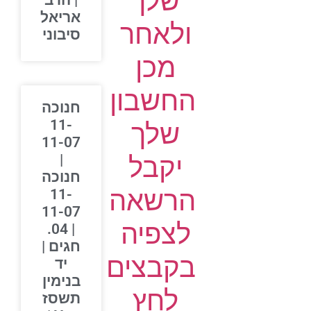
שלך
| הרב
אריאל
ולאחר
סיבוני
מכן
החשבון
חנוכה
11-
שלך
11-07
יקבל
|
חנוכה
הרשאה
11-
11-07
לצפיה
| 04.
חגים |
בקבצים
יד
בנימין
לחץ
תשסז