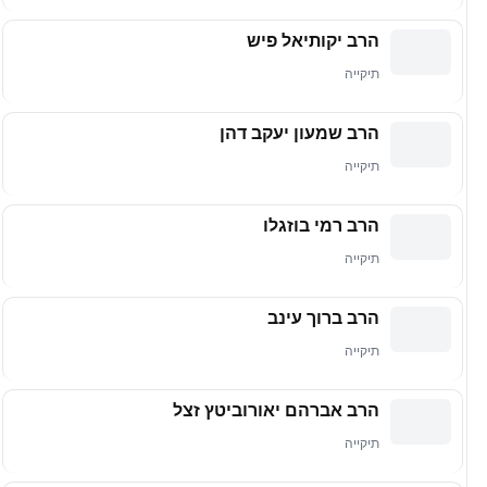
הרב יקותיאל פיש
תיקייה
הרב שמעון יעקב דהן
תיקייה
הרב רמי בוזגלו
תיקייה
הרב ברוך עינב
תיקייה
הרב אברהם יאורוביטץ זצל
תיקייה