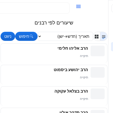
וידאו / VOD
שיעורים לפי רבנים
חיפוש
ניווט
הרב אליהו חלימי
תיקייה
הרב יהושע ביסמוט
תיקייה
הרב בצלאל עקוקה
תיקייה
הרב תדהר אילון