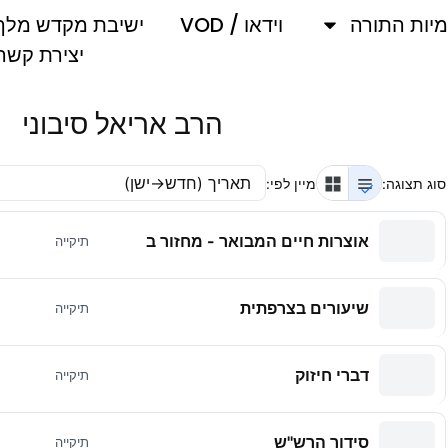
מיות התורה
וידאו / VOD
ישיבת מקדש מלך
יצירת קשר
הרב אריאל סיבוני
סוג תצוגה:
מיין לפי:
אוצרות חיים המבואר - מחזור ב
תיקייה
שיעורים בצרפתית
תיקייה
דברי חיזוק
תיקייה
סידור הרש''ש
תיקייה