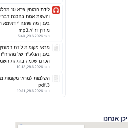
לידת המוחין פ
והשפת אמת בהבנת דברי ר
בענין מה שהנה''י דאימא ה
מוחין דז''א.mp3
נוצר 29.6.2026, 5:40
בענין הנלע''ד של מהרח''ו 
הכרם שלמה בהגהת השמ''ש.
נוצר 28.6.2026, 10:12
השלמות למראי מקומות מ
3.pdf
נוצר 28.6.2026, 10:11
לידת המוחין פ'
של רבי שאול בענין המבוא
פו''ח.MP4
כן אנחנו
נוצר 25.6.2026, 7:05