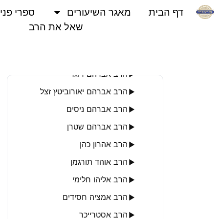
שיעורים לפי ישיבות
▶
דף הבית
מאגר השיעורים
ספרי פני
שיעורים לפי נושאים
▶
שאל את הרב
שיעורים לפי רבנים
▼
הרב אבידן נמדר
▶
הרב אברהם דוגר
▶
הרב אברהם יאורוביטץ זצל
▶
הרב אברהם ניסים
▶
הרב אברהם שטרן
▶
הרב אהרון כהן
▶
הרב אוהד תורגמן
▶
הרב אליהו חלימי
▶
הרב אמציה חסידים
▶
הרב אסטרייכר
▶