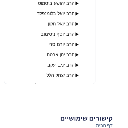
הרב יהושע ביסמוט
▶
הרב יואל בלומנפלד
▶
הרב יואל חקון
▶
הרב יוסף ניסימוב
▶
הרב יורם סרי
▶
הרב ינון אבטה
▶
הרב יניב יעקב
▶
הרב יצחק הלל
▶
הרב יצחק משה ארלנגר
▶
הרב יקותיאל פיש
▶
הרב מאיר מועלם
▶
הרב מאיר תבורי
▶
קישורים שימושיים
דף הבית
הרב מרדכי עטיה
▶