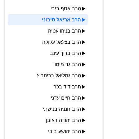
הרב אסף ביבי
▶
הרב אריאל סיבוני
▶
הרב בניהו עטיה
▶
הרב בצלאל עקוקה
▶
הרב ברוך עינב
▶
הרב גד מימון
▶
הרב גמליאל רבינוביץ
▶
הרב דוד בכר
▶
הרב חיים עדני
▶
הרב חנניה בנישתי
▶
הרב יהודה ראובן
▶
הרב יהושע ביבי
▶