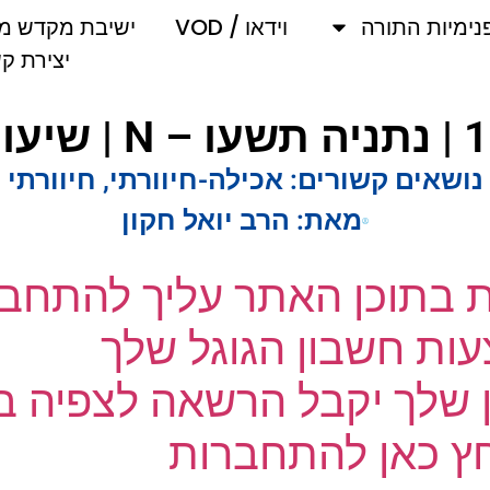
מיות התורה
וידאו / VOD
ישיבת מקדש מלך
יצירת קשר
שאים קשורים:
אכילה-חיוורתי
,
חיוורתי
מאת:
הרב יואל חקון
ת בתוכן האתר עליך להתחבר
ת חשבון הגוגל שלך
שלך יקבל הרשאה לצפיה בק
 כאן להתחברות