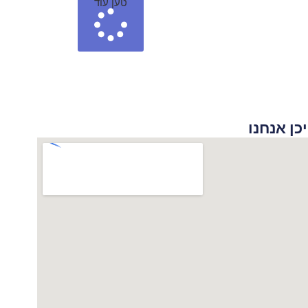
טען עוד
 אנחנו