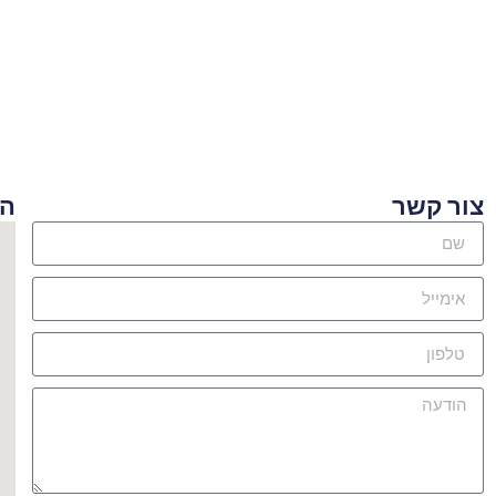
ור קשר
היכן