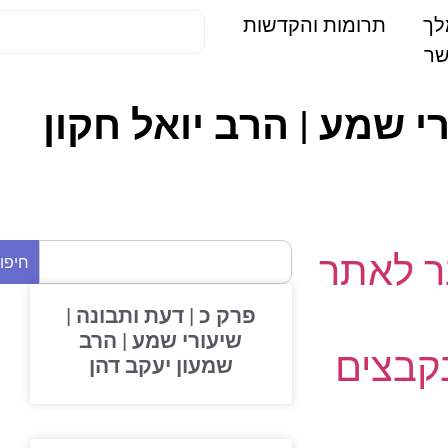
תרומות והקדשות
 לאתר
חיפוש
פרק כ | דעת ותבונה |
שיעורי שמע | הרב
בצים
שמעון יעקב דהן