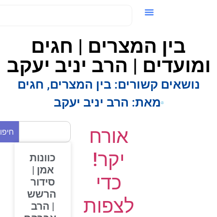
ידאו / VOD
בין המצרים | חגים
מועדים | הרב יניב יעקב
נושאים קשורים:
בין המצרים
,
חגים
מאת:
הרב יניב יעקב
אורח
חיפוש
יקר!
כוונות
אמן |
כדי
סידור
הרשש
לצפות
| הרב