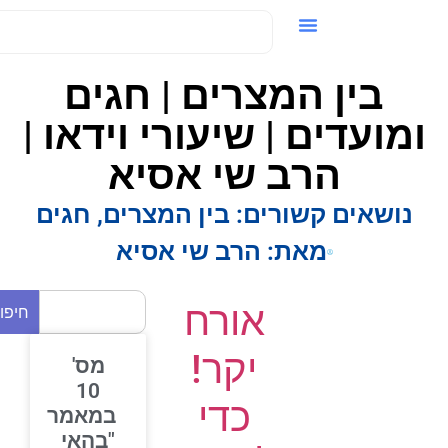
ידאו / VOD
בין המצרים | חגים
ומועדים | שיעורי וידאו |
הרב שי אסיא
נושאים קשורים:
בין המצרים
,
חגים
מאת:
הרב שי אסיא
אורח
חיפוש
יקר!
מס'
10
כדי
במאמר
"בהאי