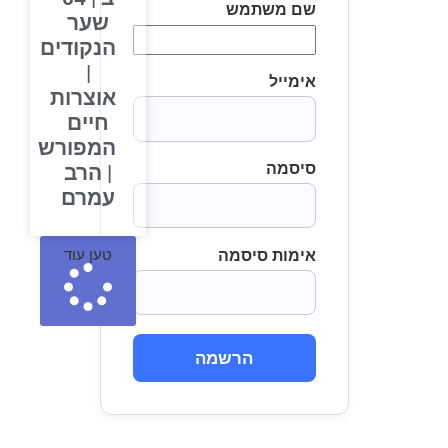
שם משתמש
שער
הנקודים
|
אימייל
אוצרות
חיים
המפורש
סיסמה
| הרב
עמרם
אימות סיסמה
טען עוד
הרשמה