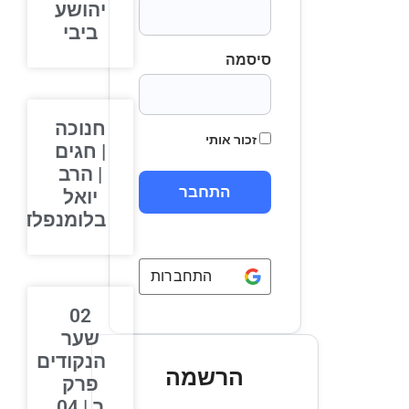
יהושע
ביבי
סיסמה
חנוכה
זכור אותי
| חגים
| הרב
יואל
בלומנפלד
התחברות באמצעות
Google
02
שער
הנקודים
הרשמה
פרק
ב | 04