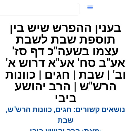
ידאו / VOD
בענין ההפרש שיש בין
תוספת שבת לשבת
עצמו בשעה"כ דף סז'
ע"ב סח' אע"א דרוש א'
ב' | שבת | חגים | כוונות
הרש"ש | הרב יהושע
ביבי
ושאים קשורים:
חגים
,
כוונות הרש"ש
,
שבת