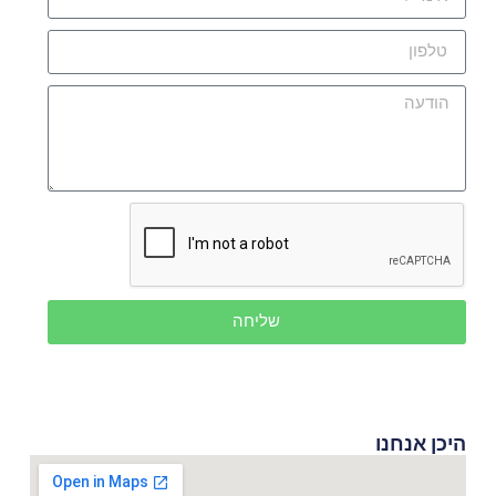
שליחה
היכן אנחנו