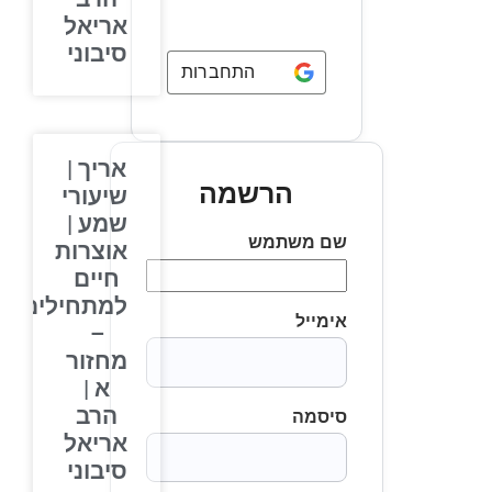
אריאל
סיבוני
התחברות באמצעות
Google
אריך |
הרשמה
שיעורי
שמע |
שם משתמש
אוצרות
חיים
למתחילים
אימייל
–
מחזור
א |
הרב
סיסמה
אריאל
סיבוני