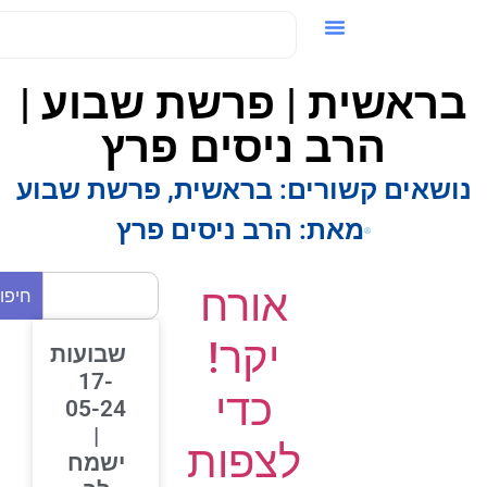
ידאו / VOD
ראשית | פרשת שבוע |
הרב ניסים פרץ
ושאים קשורים:
בראשית
,
פרשת שבוע
מאת:
הרב ניסים פרץ
אורח
חיפוש
יקר!
שבועות
17-
כדי
05-24
|
לצפות
ישמח