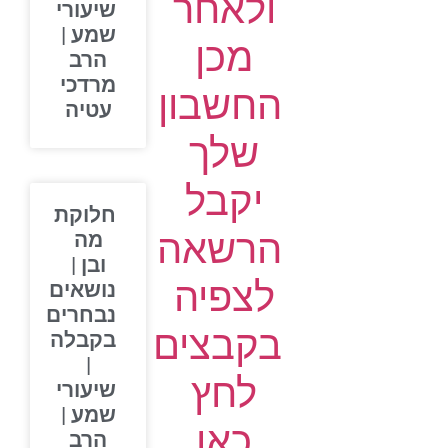
ולאחר
שיעורי
שמע |
מכן
הרב
מרדכי
החשבון
עטיה
שלך
יקבל
חלוקת
הרשאה
מה
ובן |
לצפיה
נושאים
נבחרים
בקבצים
בקבלה
|
לחץ
שיעורי
שמע |
כאן
הרב