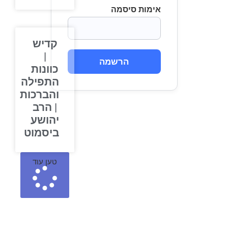
אימות סיסמה
קדיש
|
הרשמה
כוונות
התפילה
והברכות
| הרב
יהושע
ביסמוט
טען עוד