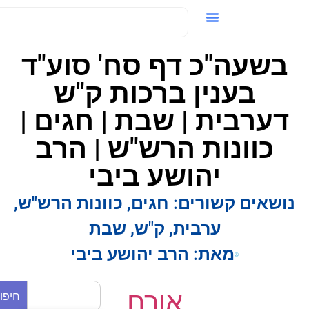
ידאו / VOD
בשעה"כ דף סח' סוע"ד
בענין ברכות ק"ש
דערבית | שבת | חגים |
כוונות הרש"ש | הרב
יהושע ביבי
ושאים קשורים:
חגים
,
כוונות הרש"ש
,
ערבית
,
ק"ש
,
שבת
מאת:
הרב יהושע ביבי
אורח
חיפוש