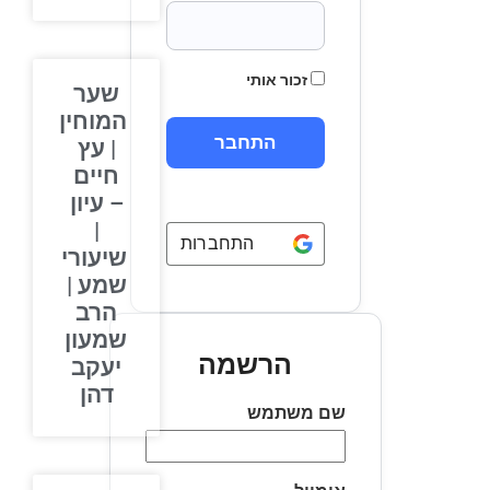
זכור אותי
שער
המוחין
| עץ
חיים
– עיון
|
התחברות באמצעות
Google
שיעורי
שמע |
הרב
שמעון
הרשמה
יעקב
דהן
שם משתמש