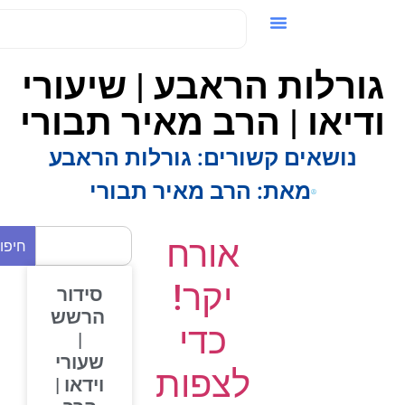
ידאו / VOD
גורלות הראבע | שיעורי
ודיאו | הרב מאיר תבורי
נושאים קשורים:
גורלות הראבע
מאת:
הרב מאיר תבורי
אורח
חיפוש
יקר!
סידור
הרשש
כדי
|
שעורי
לצפות
וידאו |