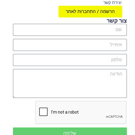
יצירת קשר
הרשמה / התחברות לאתר
צור קשר
שליחה