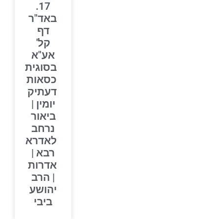
17.
באד"ר
דף
קל'
אע"א
בסוגית
כסאות
דעתיק
יומין |
ביאור
נרחב
לאדרא
רבא |
אדרות
| הרב
יהושע
ביבי