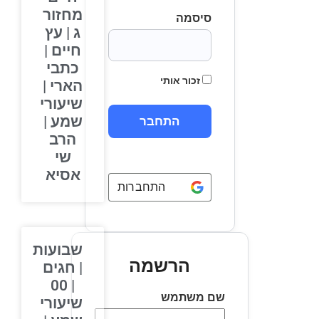
מחזור
סיסמה
ג | עץ
חיים |
כתבי
זכור אותי
הארי |
שיעורי
שמע |
הרב
שי
אסיא
התחברות באמצעות
Google
שבועות
הרשמה
| חגים
| 00
שם משתמש
שיעורי