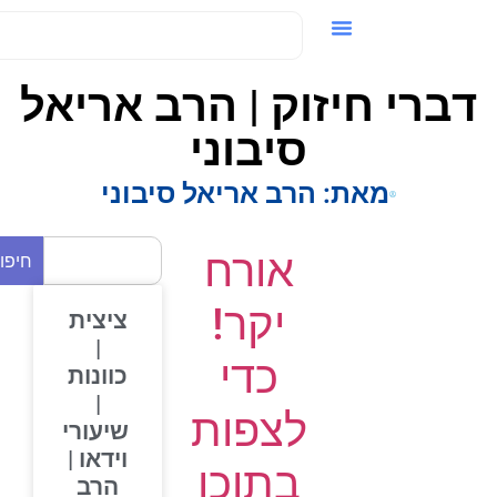
ידאו / VOD
ברי חיזוק | הרב אריאל
סיבוני
מאת:
הרב אריאל סיבוני
אורח
חיפוש
יקר!
ציצית
|
כדי
כוונות
|
לצפות
שיעורי
וידאו |
בתוכן
הרב