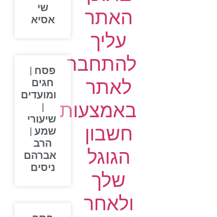
שי
האתר
אסיא
עליך
להתחבר
פסח |
לאתר
חגים
ומועדים
באמצעות
|
שיעורי
חשבון
שמע |
הרב
הגוגל
אברהם
ניסים
שלך
ולאחר