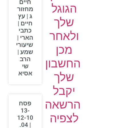
חיים
הגוגל
מחזור
ג | עץ
שלך
חיים |
כתבי
ולאחר
הארי |
שיעורי
מכן
שמע |
הרב
החשבון
שי
אסיא
שלך
יקבל
הרשאה
פסח
13-
לצפיה
12-10
| 04.