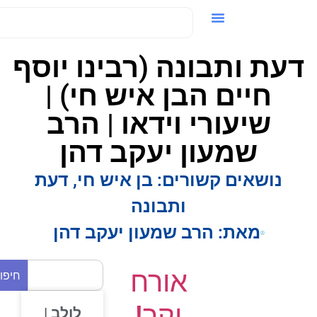
ידאו / VOD
עת ותבונה (רבינו יוסף
חיים הבן איש חי) |
שיעורי וידאו | הרב
שמעון יעקב דהן
נושאים קשורים:
בן איש חי
,
דעת
ותבונה
מאת:
הרב שמעון יעקב דהן
אורח
חיפוש
יקר!
לולב |