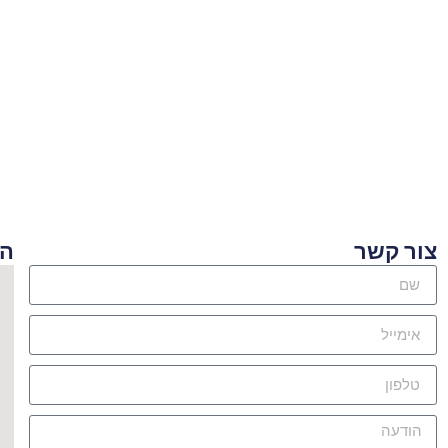
ור קשר
היכן