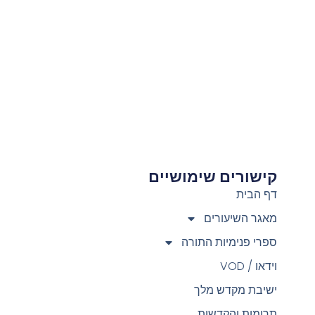
קישורים שימושיים
צ
דף הבית
מאגר השיעורים
ספרי פנימיות התורה
וידאו / VOD
ישיבת מקדש מלך
תרומות והקדשות