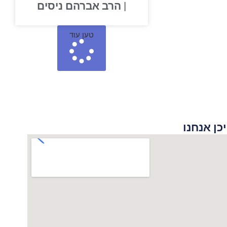
| הרב אברהם ניסים
טען עוד
 אנחנו