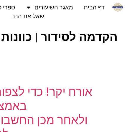
דף הבית
מאגר השיעורים
ספרי פני
שאל את הרב
נ
אורח יקר! כדי לצפו
באמצעו
ולאחר מכן החשבון 