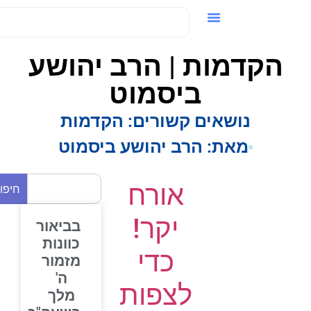
ידאו / VOD
הקדמות | הרב יהושע
ביסמוט
נושאים קשורים:
הקדמות
מאת:
הרב יהושע ביסמוט
אורח
חיפוש
יקר!
בביאור
כוונות
כדי
מזמור
ה'
לצפות
מלך