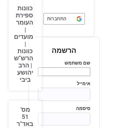
כוונות
ספירת
התחברות באמצעות
Google
העומר
|
מועדים
|
הרשמה
כוונות
הרש"ש
שם משתמש
| הרב
יהושע
ביבי
אימייל
סיסמה
מס'
51
באד"ר