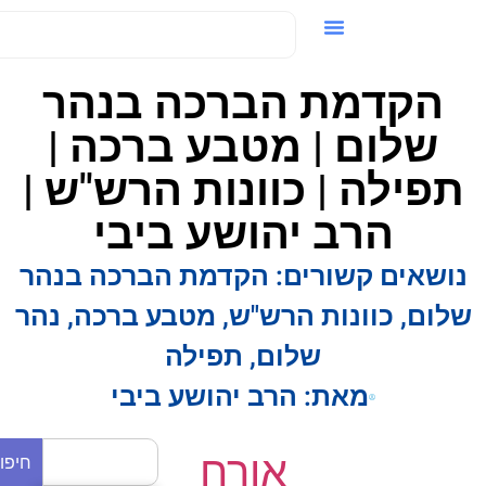
ידאו / VOD
הקדמת הברכה בנהר
שלום | מטבע ברכה |
פילה | כוונות הרש"ש |
הרב יהושע ביבי
ושאים קשורים:
הקדמת הברכה בנהר
לום
,
כוונות הרש"ש
,
מטבע ברכה
,
נהר
שלום
,
תפילה
מאת:
הרב יהושע ביבי
אורח
חיפוש