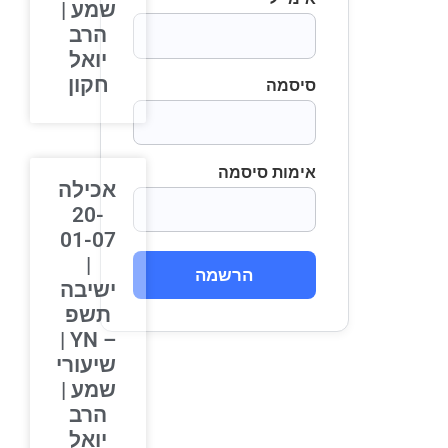
שמע |
הרב
יואל
חקון
סיסמה
אימות סיסמה
אכילה
20-
01-07
|
הרשמה
ישיבה
תשפ
– YN |
שיעורי
שמע |
הרב
יואל