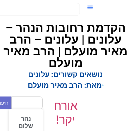
ידאו / VOD
קדמת רחובות הנהר –
עלונים | עלונים – הרב
איר מועלם | הרב מאיר
מועלם
נושאים קשורים:
עלונים
מאת:
הרב מאיר מועלם
אורח
חיפוש
יקר!
נהר
שלום