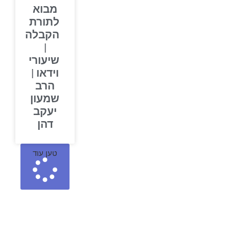
מבוא
לתורת
הקבלה
|
שיעורי
וידאו |
הרב
שמעון
יעקב
דהן
טען עוד