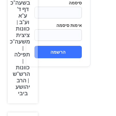
בשעה"כ
סיסמה
דף ד'
ע"א
וע"ב |
אימות סיסמה
כוונות
ציצית
משעה"כ
|
הרשמה
תפילה
|
כוונות
הרש"ש
| הרב
יהושע
ביבי