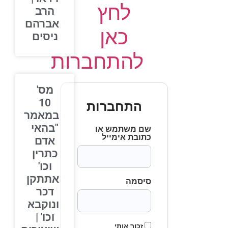
לחץ
הרב
אברהם
כאן
ניסים
להתחברות
מס'
10
התחברות
במאמר
"בהאי
שם משתמש או
כתובת אימייל
אדם
כתרין
וכו'
אתתקן
סיסמה
דכר
ונוקבא
וכו' |
זכור אותי