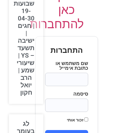
שבועות
כאן
19-
04-30
להתחברות
| חגים
|
ישיבה
תשעד
התחברות
– YS |
שיעורי
שם משתמש או
כתובת אימייל
שמע |
הרב
יואל
חקון
סיסמה
זכור אותי
לג
בעומר