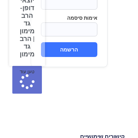
יוצאי
דופן-
הרב
אימות סיסמה
גד
מימון
| הרב
גד
הרשמה
מימון
טען עוד
קישורים שימושיים