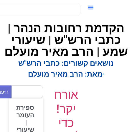
ידאו / VOD
הקדמת רחובות הנהר |
כתבי הרש"ש | שיעורי
מע | הרב מאיר מועלם
נושאים קשורים:
כתבי הרש"ש
מאת:
הרב מאיר מועלם
אורח
חיפוש
יקר!
ספירת
העומר
כדי
|
שיעורי