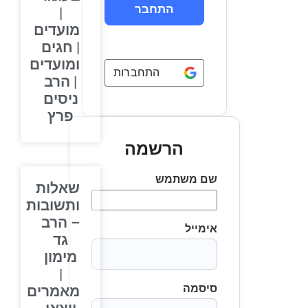
|
מועדים
| חגים
ומועדים
התחברות באמצעות
Google
| הרב
ניסים
פרץ
הרשמה
שם משתמש
שאלות
ותשובות
– הרב
אימייל
גד
מימון
|
סיסמה
מאמרים