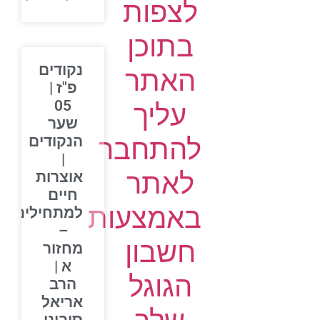
לצפות
בתוכן
נקודים
האתר
פ"ז |
05
עליך
שער
להתחבר
הנקודים
|
לאתר
אוצרות
חיים
באמצעות
למתחילים
–
חשבון
מחזור
א |
הגוגל
הרב
אריאל