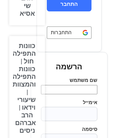
שי
אסיא
התחברות באמצעות
Google
כוונות
התפילה
חול |
הרשמה
כוונות
התפילה
שם משתמש
והמצוות
|
שיעורי
אימייל
וידאו |
הרב
אברהם
סיסמה
ניסים