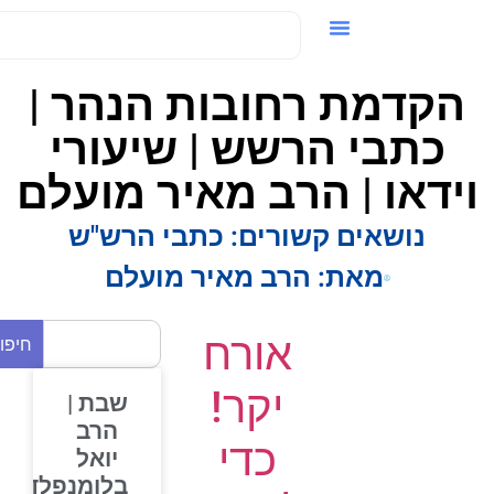
ידאו / VOD
הקדמת רחובות הנהר |
כתבי הרשש | שיעורי
ידאו | הרב מאיר מועלם
נושאים קשורים:
כתבי הרש"ש
מאת:
הרב מאיר מועלם
אורח
חיפוש
יקר!
שבת |
הרב
כדי
יואל
בלומנפלד