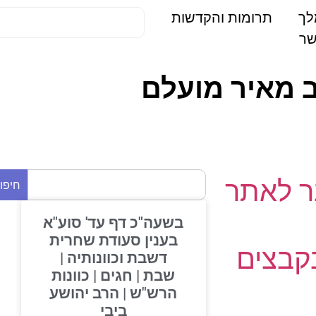
תרומות והקדשות
ב מאיר מועלם
 לאתר
חיפוש
בשעה"כ דף עד' סוע"א
בענין סעודת שחרית
בצים
דשבת וכוונותיה |
שבת | חגים | כוונות
הרש"ש | הרב יהושע
ביבי