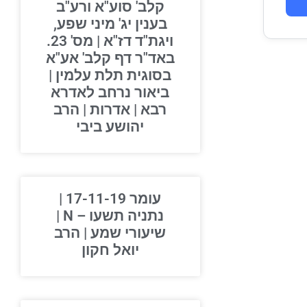
קלב' סוע"א ורע"ב
בענין יג' מיני שפע,
ויגת"ד דז"א | מס' 23.
באד"ר דף קלב' אע"א
בסוגית תלת עלמין |
ביאור נרחב לאדרא
רבא | אדרות | הרב
יהושע ביבי
עומר 17-11-19 |
נתניה תשעו – N |
שיעורי שמע | הרב
יואל חקון