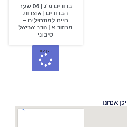
ברודים פ"ג | 06 שער
הברודים | אוצרות
חיים למתחילים –
מחזור א | הרב אריאל
סיבוני
טען עוד
 אנחנו