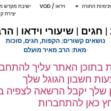
מיות התורה
וידאו / VOD
ישיבת מקדש מלך
יצירת קשר
 חגים | שיעורי וידאו | הר
נושאים קשורים:
הקפות
,
חגים
,
סוכות
מאת:
הרב מאיר מועלם
ת בתוכן האתר עליך להתחבר
ת חשבון הגוגל שלך
שלך יקבל הרשאה לצפיה בק
 כאן להתחברות