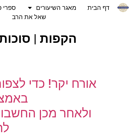
דף הבית
מאגר השיעורים
ספרי פני
שאל את הרב
הקפות | סוכות |
אורח יקר! כדי לצפו
באמצעו
ולאחר מכן החשבון 
לחץ