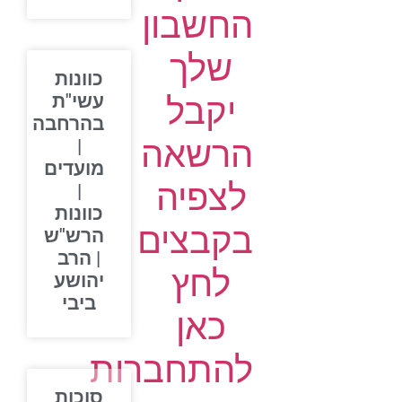
החשבון
שלך
כוונות
יקבל
עשי"ת
בהרחבה
הרשאה
|
מועדים
לצפיה
|
כוונות
בקבצים
הרש"ש
| הרב
לחץ
יהושע
ביבי
כאן
להתחברות
סוכות