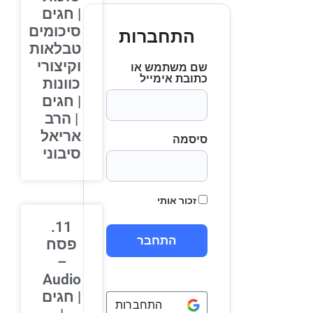
| חגים
סיכומים
התחברות
טבלאות
וקיצורי
שם משתמש או
כתובת אימייל
כוונות
| חגים
| הרב
אריאל
סיסמה
סיבוני
זכור אותי
11.
פסח
–
Audio
| חגים
התחברות באמצעות
Google