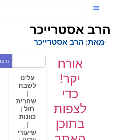
ידאו / VOD
הרב אסטרייכר
מאת:
הרב אסטרייכר
אורח
חיפוש
יקר!
עלינו
לשבח
כדי
|
שחרית
לצפות
חול |
כוונות
בתוכן
|
שיעורי
האתר