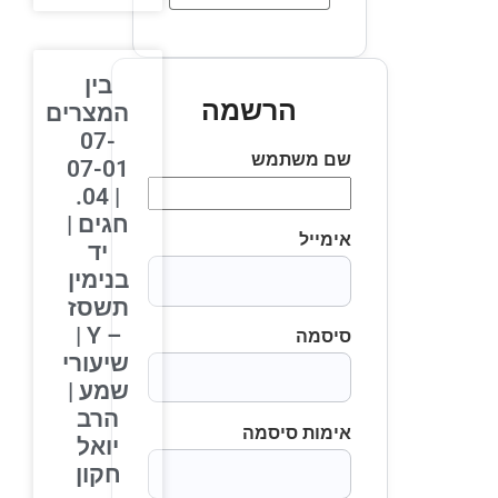
בין
הרשמה
המצרים
07-
שם משתמש
07-01
| 04.
חגים |
אימייל
יד
בנימין
תשסז
– Y |
סיסמה
שיעורי
שמע |
הרב
אימות סיסמה
יואל
חקון