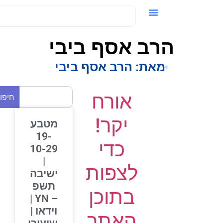
ידאו / VOD
הרב אסף ביבי
מאת:
הרב אסף ביבי
אורח
חיפוש
יקר!
מטבע
19-
כדי
10-29
|
לצפות
ישיבה
תשפ
בתוכן
– YN |
וידאו |
האתר