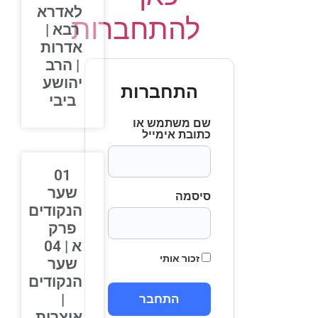
לאדרא
להתחברות
רבא |
אדרות
| הרב
יהושע
התחברות
ביבי
שם משתמש או
כתובת אימייל
01
שער
סיסמה
הנקודים
פרק
א | 04
זכור אותי
שער
הנקודים
|
אוצרות