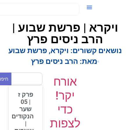
ידאו / VOD
ויקרא | פרשת שבוע |
הרב ניסים פרץ
נושאים קשורים:
ויקרא
,
פרשת שבוע
מאת:
הרב ניסים פרץ
אורח
חיפוש
יקר!
פרק ז
| 05
כדי
שער
הנקודים
לצפות
|