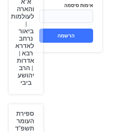
א"א
אימות סיסמה
והארה
לעולמות
|
ביאור
הרשמה
נרחב
לאדרא
רבא |
אדרות
| הרב
יהושע
ביבי
ספירת
העומר
תשפ"ד