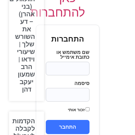
(בני
להתחברות
אהרן)
– דע
את
השורש
התחברות
שלך |
שיעורי
שם משתמש או
כתובת אימייל
וידאו |
הרב
שמעון
יעקב
סיסמה
דהן
זכור אותי
הקדמות
לקבלה