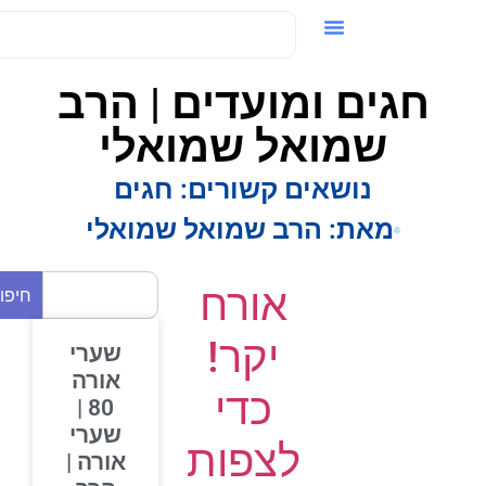
ידאו / VOD
חגים ומועדים | הרב
שמואל שמואלי
נושאים קשורים:
חגים
מאת:
הרב שמואל שמואלי
אורח
חיפוש
יקר!
שערי
אורה
כדי
80 |
שערי
לצפות
אורה |