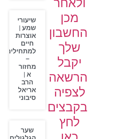
ולאחר
מכן
שיעורי
שמע |
החשבון
אוצרות
חיים
שלך
למתחילים
יקבל
–
מחזור
הרשאה
א |
הרב
לצפיה
אריאל
סיבוני
בקבצים
לחץ
שער
כאן
הגלגולים