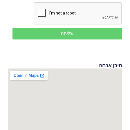
שליחה
היכן אנחנו