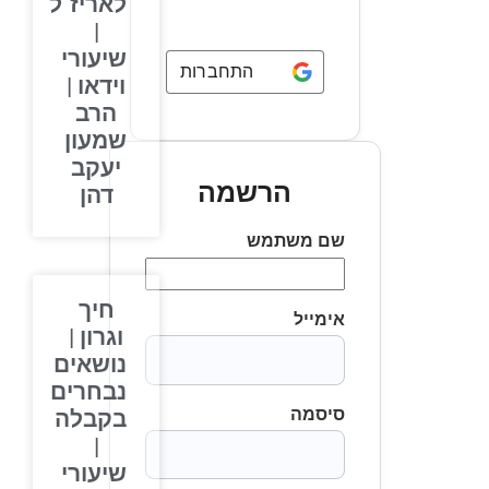
לאריז"ל
|
שיעורי
התחברות באמצעות
Google
וידאו |
הרב
שמעון
יעקב
הרשמה
דהן
שם משתמש
חיך
אימייל
וגרון |
נושאים
נבחרים
סיסמה
בקבלה
|
שיעורי