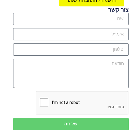
הרשמה / התחברות לאתר
צור קשר
שליחה