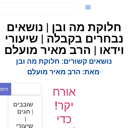
ידאו / VOD
חלוקת מה ובן | נושאים
בחרים בקבלה | שיעורי
ידאו | הרב מאיר מועלם
נושאים קשורים:
חלוקת מה ובן
מאת:
הרב מאיר מועלם
אורח
חיפוש
יקר!
שובבים
| חגים
כדי
|
שיעורי