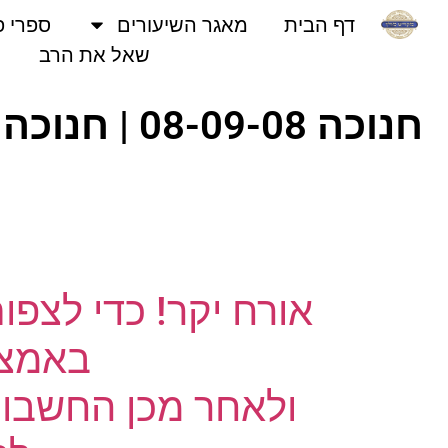
דף הבית
מאגר השיעורים
ספרי פני
שאל את הרב
אורח יקר! כדי לצפו
באמצעו
ולאחר מכן החשבון 