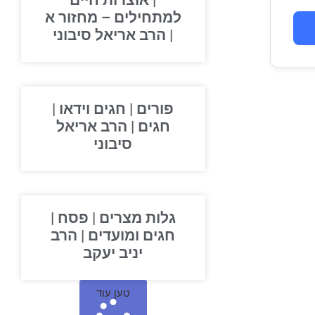
| אוצרות חיים
למתחילים – מחזור א
| הרב אריאל סיבוני
פורים | חגים וידאו |
חגים | הרב אריאל
סיבוני
גלות מצרים | פסח |
חגים ומועדים | הרב
יניב יעקב
טען עוד