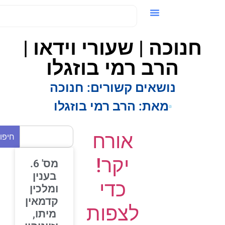
ידאו / VOD
חנוכה | שעורי וידאו |
הרב רמי בוזגלו
נושאים קשורים:
חנוכה
מאת:
הרב רמי בוזגלו
אורח
חיפוש
יקר!
מס' 6.
בענין
כדי
ומלכין
קדמאין
לצפות
מיתו,