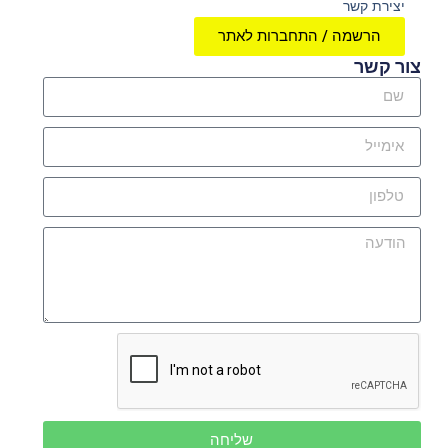
יצירת קשר
הרשמה / התחברות לאתר
צור קשר
שליחה