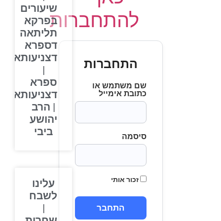
שיעורים
להתחברות
בפרקא
תליתאה
דספרא
דצניעותא
התחברות
|
ספרא
שם משתמש או
דצניעותא
כתובת אימייל
| הרב
יהושע
ביבי
סיסמה
זכור אותי
עלינו
לשבח
|
שחרית