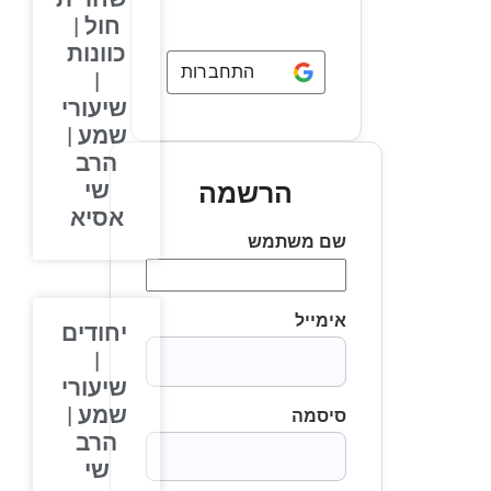
חול |
כוונות
התחברות באמצעות
Google
|
שיעורי
שמע |
הרב
שי
הרשמה
אסיא
שם משתמש
אימייל
יחודים
|
שיעורי
שמע |
סיסמה
הרב
שי