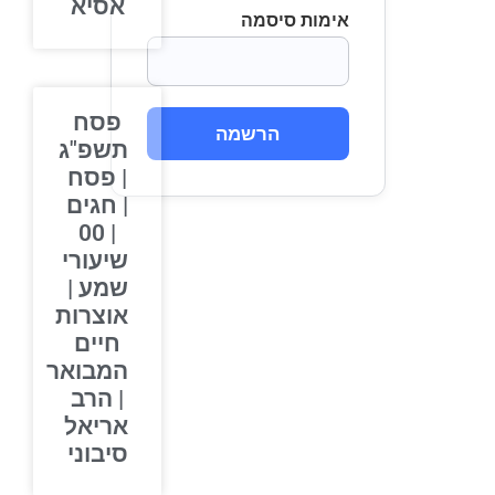
אסיא
אימות סיסמה
פסח
הרשמה
תשפ"ג
| פסח
| חגים
| 00
שיעורי
שמע |
אוצרות
חיים
המבואר
| הרב
אריאל
סיבוני