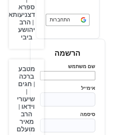
ספרא
דצניעותא
התחברות באמצעות
Google
| הרב
יהושע
ביבי
הרשמה
שם משתמש
מטבע
ברכה
| חגים
אימייל
|
שיעורי
וידאו |
הרב
סיסמה
מאיר
מועלם