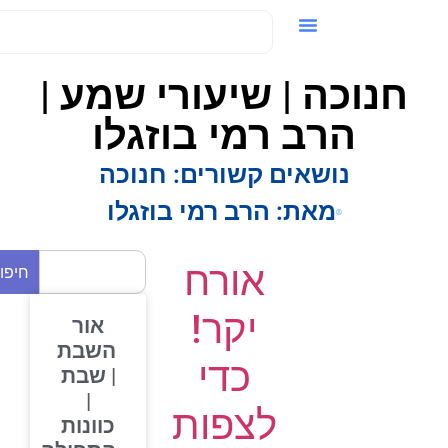
ידאו / VOD
חנוכה | שיעורי שמע |
הרב רמי בוזגלו
נושאים קשורים:
חנוכה
מאת:
הרב רמי בוזגלו
אורח
חיפוש
יקר!
אור
השבת
כדי
| שבת
|
לצפות
כוונות