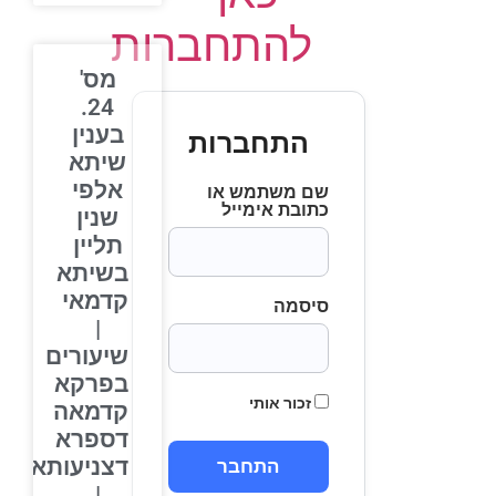
להתחברות
מס'
24.
בענין
התחברות
שיתא
אלפי
שם משתמש או
כתובת אימייל
שנין
תליין
בשיתא
קדמאי
סיסמה
|
שיעורים
בפרקא
זכור אותי
קדמאה
דספרא
דצניעותא
|