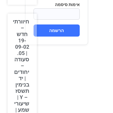
אימות סיסמה
חיוורתי
–
הרשמה
חדש
19-
09-02
| 05.
סעודה
–
יחודים
| יד
בנימין
תשסז
– Y |
שיעורי
שמע |