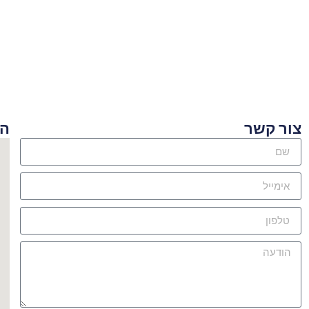
ור קשר
היכן