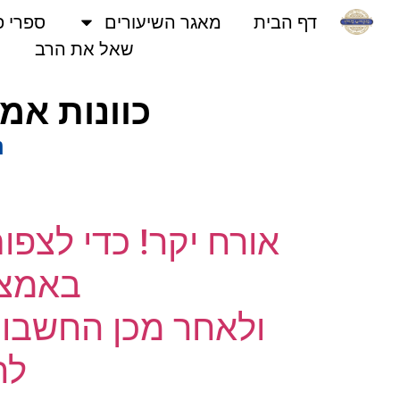
דף הבית
מאגר השיעורים
ספרי פני
שאל את הרב
כוונות אמן
נו
אורח יקר! כדי לצפו
באמצעו
ולאחר מכן החשבון 
לחץ