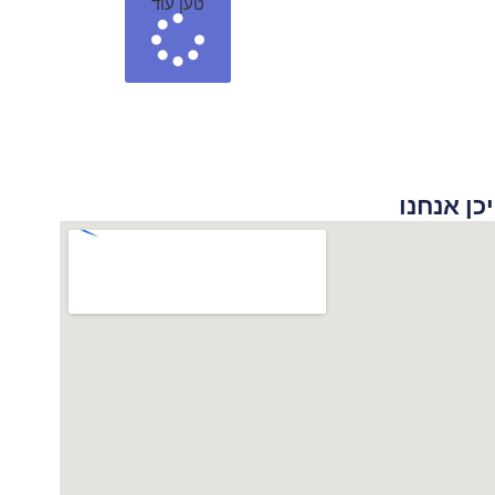
טען עוד
 אנחנו