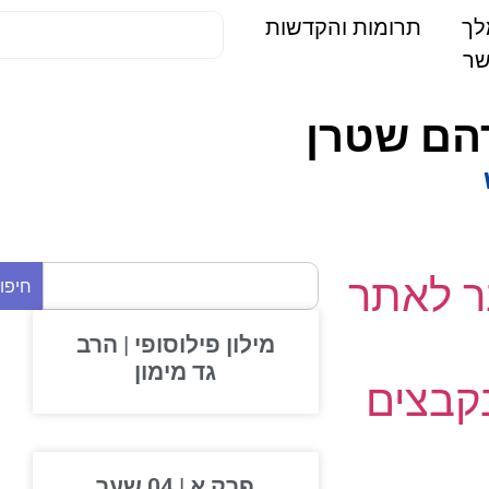
תרומות והקדשות
הם שטרן
 לאתר
חיפוש
מילון פילוסופי | הרב
גד מימון
בצים
פרק א | 04 שער