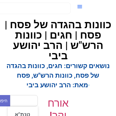
ידאו / VOD
וונות בהגדה של פסח |
פסח | חגים | כוונות
הרש"ש | הרב יהושע
ביבי
נושאים קשורים:
חגים
,
כוונות בהגדה
של פסח
,
כוונות הרש"ש
,
פסח
מאת:
הרב יהושע ביבי
אורח
חיפוש
יקר!
טנת"א