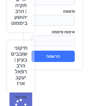
תקיה
| הרב
סיסמה
יהושע
ביסמוט
אימות סיסמה
תיקוני
שובבים
הרשמה
בעיון |
הרב
רפאל
יעקב
ארז
טען עוד