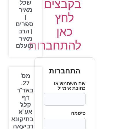
בקבצים
שכל
מאיר
לחץ
|
ספרים
כאן
| הרב
מאיר
להתחברות
מועלם
התחברות
מס'
27.
שם משתמש או
כתובת אימייל
באד"ר
דף
קלג'
אע"א
סיסמה
בתיקונא
רביעאה