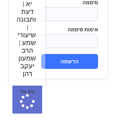
סיסמה
יא |
דעת
ותבונה
|
אימות סיסמה
שיעורי
שמע |
הרב
שמעון
הרשמה
יעקב
דהן
טען עוד