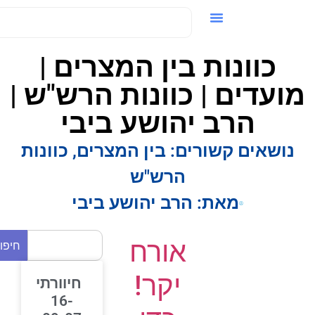
ידאו / VOD
כוונות בין המצרים |
ועדים | כוונות הרש"ש |
הרב יהושע ביבי
נושאים קשורים:
בין המצרים
,
כוונות
הרש"ש
מאת:
הרב יהושע ביבי
אורח
חיפוש
יקר!
חיוורתי
16-