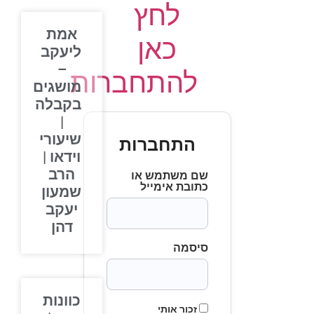
לחץ
אמת
כאן
ליעקב
–
להתחברות
מושגים
בקבלה
|
שיעורי
התחברות
וידאו |
הרב
שם משתמש או
כתובת אימייל
שמעון
יעקב
דהן
סיסמה
כוונות
זכור אותי