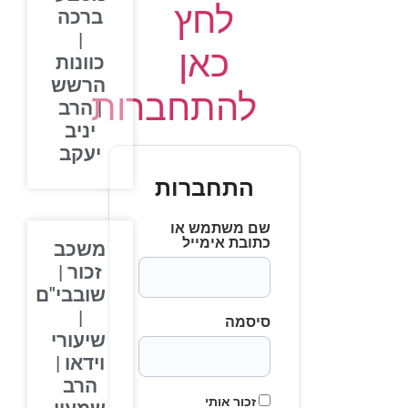
לחץ
ברכה
|
כאן
כוונות
הרשש
להתחברות
| הרב
יניב
יעקב
התחברות
שם משתמש או
כתובת אימייל
משכב
זכור |
שובבי"ם
|
סיסמה
שיעורי
וידאו |
הרב
זכור אותי