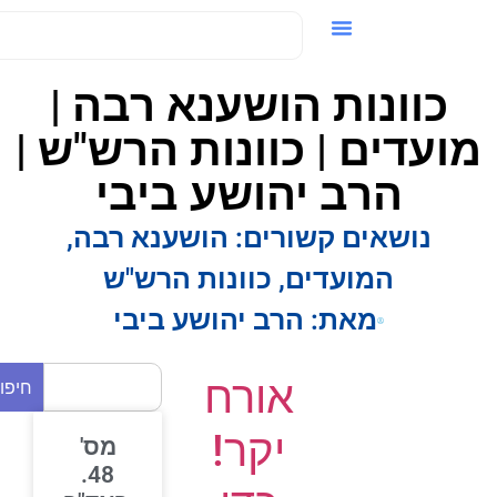
ידאו / VOD
כוונות הושענא רבה |
ועדים | כוונות הרש"ש |
הרב יהושע ביבי
נושאים קשורים:
הושענא רבה
,
המועדים
,
כוונות הרש"ש
מאת:
הרב יהושע ביבי
אורח
חיפוש
יקר!
מס'
48.