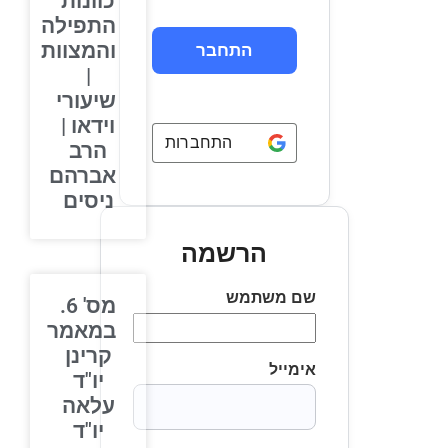
כוונות
התפילה
והמצוות
|
שיעורי
וידאו |
התחברות באמצעות
Google
הרב
אברהם
ניסים
הרשמה
שם משתמש
מס' 6.
במאמר
קרינן
אימייל
יו"ד
עלאה
יו"ד