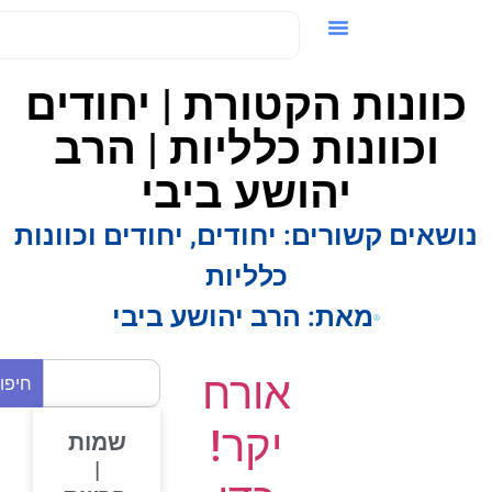
ידאו / VOD
כוונות הקטורת | יחודים
וכוונות כלליות | הרב
יהושע ביבי
ושאים קשורים:
יחודים
,
יחודים וכוונות
כלליות
מאת:
הרב יהושע ביבי
אורח
חיפוש
יקר!
שמות
|