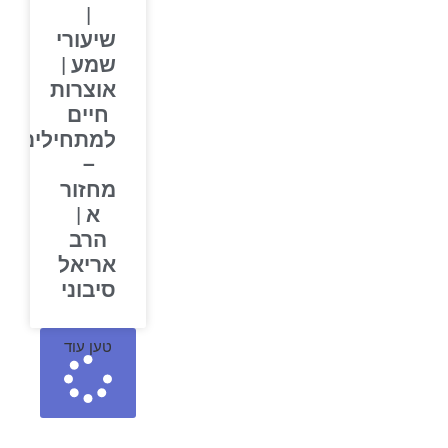
|
שיעורי
שמע |
אוצרות
חיים
למתחילים
–
מחזור
א |
הרב
אריאל
סיבוני
טען עוד