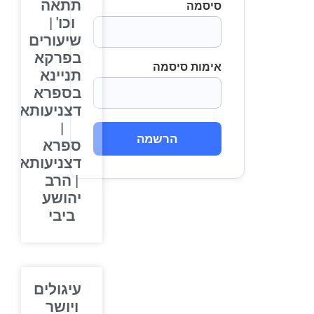
תתאה
סיסמה
וכו' |
שיעורים
בפרקא
אימות סיסמה
תניינא
בספרא
דצניעותא
|
הרשמה
ספרא
דצניעותא
| הרב
יהושע
ביבי
עיגולים
ויושר