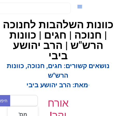
ידאו / VOD
וונות השלהבות לחנוכה
| חנוכה | חגים | כוונות
הרש"ש | הרב יהושע
ביבי
נושאים קשורים:
חגים
,
חנוכה
,
כוונות
הרש"ש
מאת:
הרב יהושע ביבי
אורח
חיפוש
יקר!
מס'