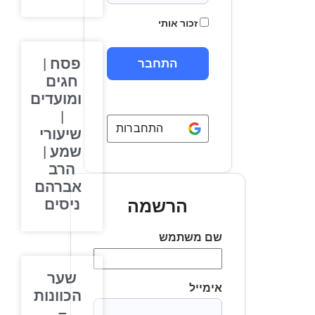
זכור אותי
פסח |
חגים
ומועדים
|
התחברות באמצעות
Google
שיעורי
שמע |
הרב
אברהם
ניסים
הרשמה
שם משתמש
שער
אימייל
הכוונות
–