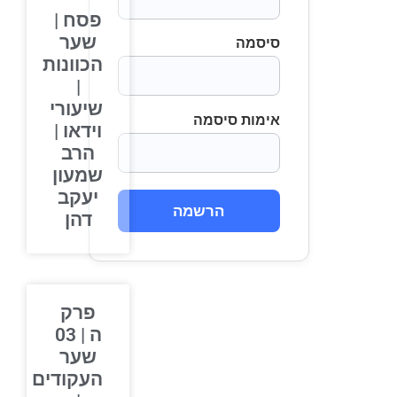
פסח |
שער
סיסמה
הכוונות
|
שיעורי
אימות סיסמה
וידאו |
הרב
שמעון
יעקב
הרשמה
דהן
פרק
ה | 03
שער
העקודים