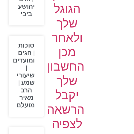
הגוגל
יהושע
ביבי
שלך
ולאחר
סוכות
מכן
| חגים
ומועדים
החשבון
|
שיעורי
שלך
שמע |
הרב
יקבל
מאיר
מועלם
הרשאה
לצפיה