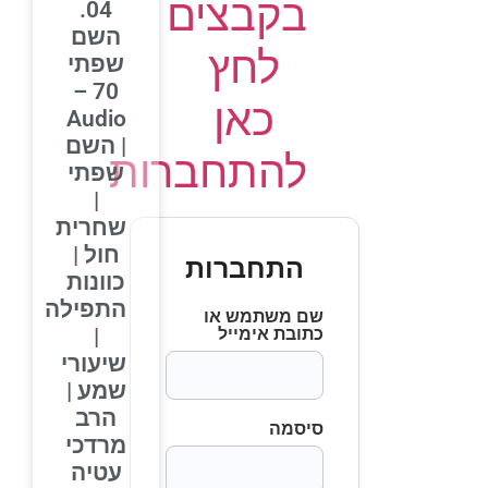
בקבצים
04.
השם
לחץ
שפתי
70 –
כאן
Audio
| השם
להתחברות
שפתי
|
שחרית
חול |
התחברות
כוונות
התפילה
שם משתמש או
|
כתובת אימייל
שיעורי
שמע |
הרב
סיסמה
מרדכי
עטיה