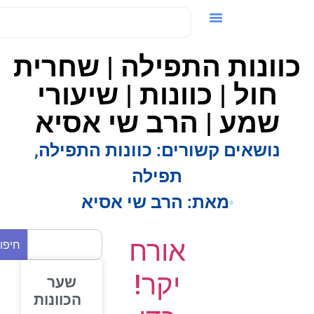
ידאו / VOD
וונות התפילה | שחרית
חול | כוונות | שיעורי
שמע | הרב שי אסיא
נושאים קשורים:
כוונות התפילה
,
תפילה
מאת:
הרב שי אסיא
אורח
חיפוש
יקר!
שער
הכוונות