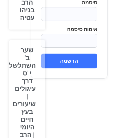
הרב
סיסמה
בניהו
עטיה
אימות סיסמה
שער
ב'
הרשמה
השתלשלות
י"ס
דרך
עיגולים
|
שיעורים
בעץ
חיים
היומי
| הרב