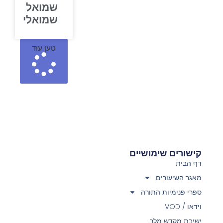
שמואל
שמואלי
טען עוד
קישורים שימושיים
דף הבית
מאגר השיעורים
ספרי פנימיות התורה
וידאו / VOD
ישיבת מקדש מלך