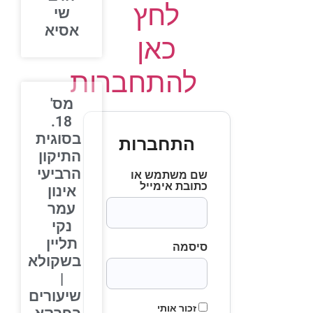
לחץ
שי
אסיא
כאן
להתחברות
מס'
18.
בסוגית
התחברות
התיקון
הרביעי
שם משתמש או
כתובת אימייל
אינון
עמר
נקי
תליין
סיסמה
בשקולא
|
שיעורים
זכור אותי