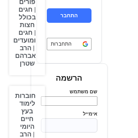
פורים
| חגים
בכולל
חצות
| חגים
ומועדים
התחברות באמצעות
Google
| הרב
אברהם
שטרן
הרשמה
שם משתמש
חוברות
לימוד
בעץ
אימייל
חיים
היומי
| הרב