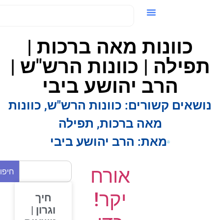
ידאו / VOD
כוונות מאה ברכות |
פילה | כוונות הרש"ש |
הרב יהושע ביבי
ושאים קשורים:
כוונות הרש"ש
,
כוונות
מאה ברכות
,
תפילה
מאת:
הרב יהושע ביבי
אורח
חיפוש
יקר!
חיך
וגרון |