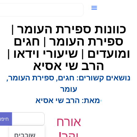
ידאו / VOD
כוונות ספירת העומר |
ספירת העומר | חגים
ומועדים | שיעורי וידאו |
הרב שי אסיא
ושאים קשורים:
חגים
,
ספירת העומר
,
עומר
מאת:
הרב שי אסיא
אורח
חיפוש
יקר!
שובבים