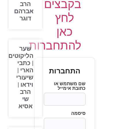
בקבצים
הרב
אברהם
לחץ
דוגר
כאן
להתחברות
שער
הליקוטים
| כתבי
התחברות
הארי |
שיעורי
שם משתמש או
וידאו |
כתובת אימייל
הרב
שי
אסיא
סיסמה