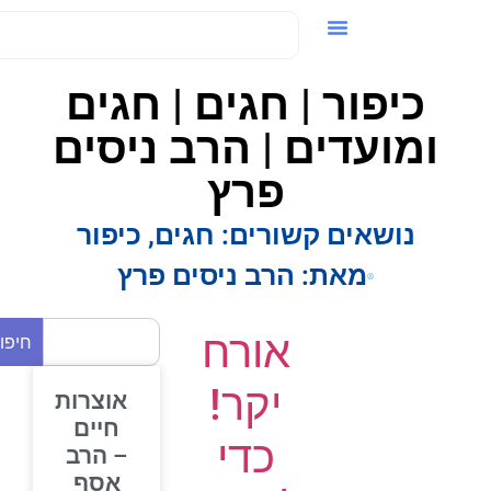
ידאו / VOD
כיפור | חגים | חגים
ומועדים | הרב ניסים
פרץ
נושאים קשורים:
חגים
,
כיפור
מאת:
הרב ניסים פרץ
אורח
חיפוש
יקר!
אוצרות
חיים
כדי
– הרב
אסף