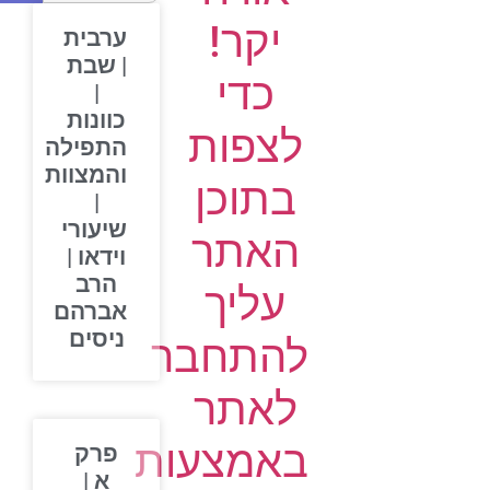
יקר!
ערבית
| שבת
כדי
|
כוונות
לצפות
התפילה
והמצוות
בתוכן
|
שיעורי
האתר
וידאו |
הרב
עליך
אברהם
ניסים
להתחבר
לאתר
באמצעות
פרק
א |