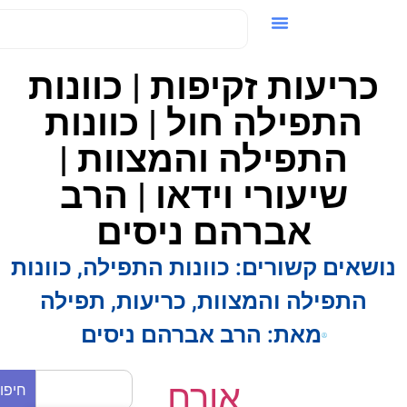
ידאו / VOD
כריעות זקיפות | כוונות
התפילה חול | כוונות
התפילה והמצוות |
שיעורי וידאו | הרב
אברהם ניסים
ושאים קשורים:
כוונות התפילה
,
כוונות
התפילה והמצוות
,
כריעות
,
תפילה
מאת:
הרב אברהם ניסים
אורח
חיפוש