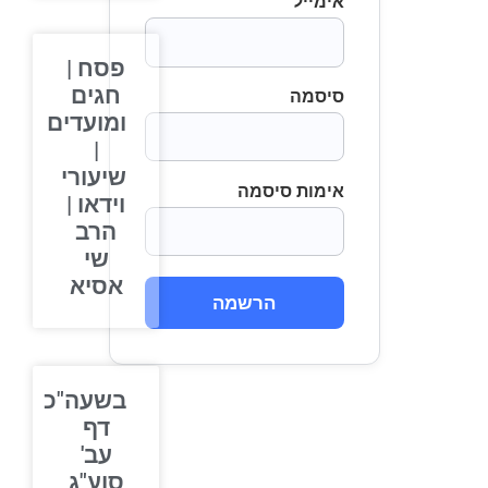
אימייל
פסח |
חגים
סיסמה
ומועדים
|
שיעורי
אימות סיסמה
וידאו |
הרב
שי
אסיא
הרשמה
בשעה"כ
דף
עב'
סוע"ג