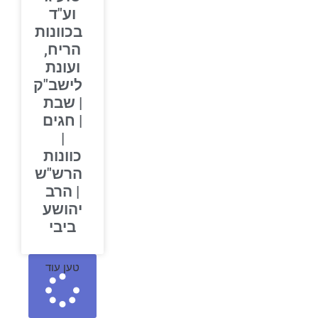
וע"ד
בכוונות
הריח,
ועונת
לישב"ק
| שבת
| חגים
|
כוונות
הרש"ש
| הרב
יהושע
ביבי
טען עוד