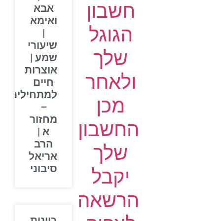
חשבון
אבא
ואימא
הגוגל
|
שיעורי
שלך
שמע |
אוצרות
ולאחר
חיים
למתחילים
מכן
–
מחזור
החשבון
א |
הרב
שלך
אריאל
סיבוני
יקבל
הרשאה
כוונות