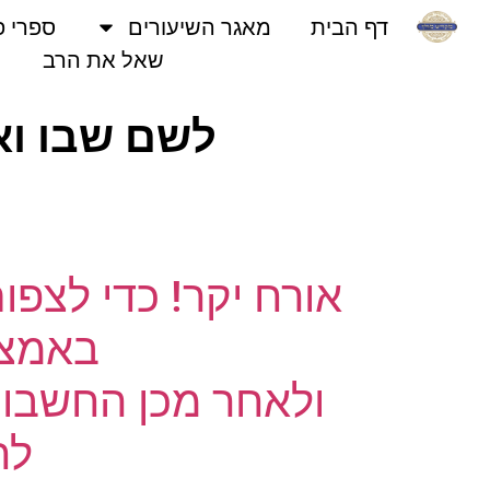
דף הבית
מאגר השיעורים
ספרי פני
שאל את הרב
לשם שבו ואחל
נו
אורח יקר! כדי לצפו
באמצעו
ולאחר מכן החשבון 
לחץ