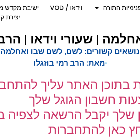
מיות התורה
וידאו / VOD
ישיבת מקדש מלך
יצירת קשר
מה | שעורי וידאו | הרב ר
שאים קשורים:
לשם
,
לשם שבו ואחלמה
מאת:
הרב רמי בוזגלו
ת בתוכן האתר עליך להתחבר
ת חשבון הגוגל שלך
שלך יקבל הרשאה לצפיה בק
 כאן להתחברות