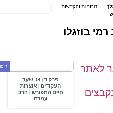
תרומות והקדשות
מי בוזגלו
 לאתר
חיפוש
פרק ד | 03 שער
העקודים | אוצרות
בצים
חיים המפורש | הרב
עמרם