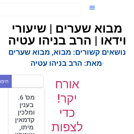
ידאו / VOD
מבוא שערים | שיעורי
וידאו | הרב בניהו עטיה
נושאים קשורים:
מבוא
,
מבוא שערים
מאת:
הרב בניהו עטיה
אורח
חיפוש
יקר!
מס' 6.
בענין
כדי
ומלכין
קדמאין
לצפות
מיתו,