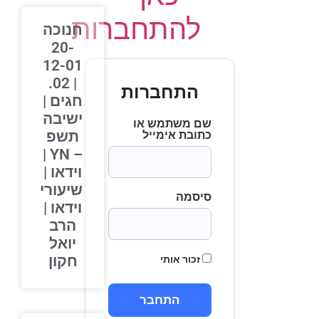
להתחברות
חנוכה
20-
12-01
| 02.
התחברות
חגים |
ישיבה
שם משתמש או
תשפ
כתובת אימייל
– YN |
וידאו |
שיעורי
סיסמה
וידאו |
הרב
יואל
חקון
זכור אותי