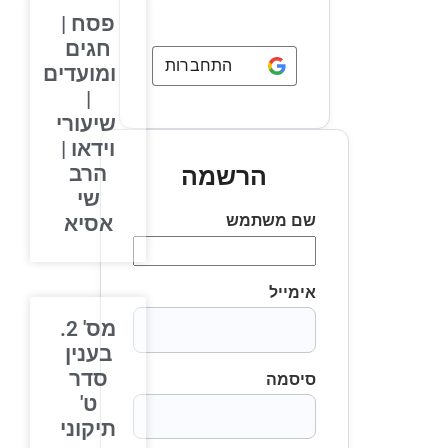
פסח |
חגים
התחברות באמצעות
Google
ומועדים
|
שיעורי
וידאו |
הרב
הרשמה
שי
שם משתמש
אסיא
אימייל
מס' 2.
בענין
סדר
סיסמה
ט'
תיקוני