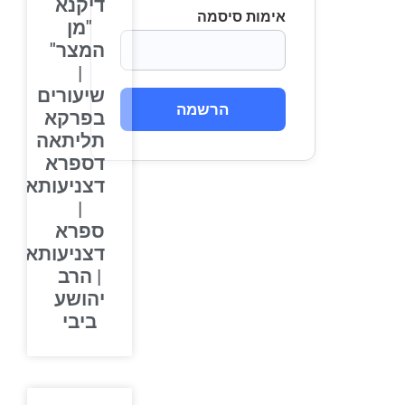
דיקנא
אימות סיסמה
"מן
המצר"
|
שיעורים
הרשמה
בפרקא
תליתאה
דספרא
דצניעותא
|
ספרא
דצניעותא
| הרב
יהושע
ביבי