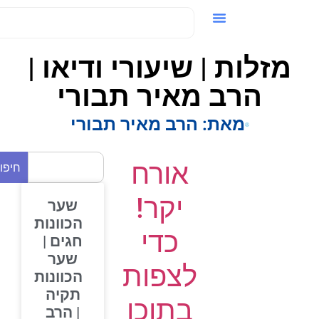
ידאו / VOD
מזלות | שיעורי ודיאו |
הרב מאיר תבורי
מאת:
הרב מאיר תבורי
אורח
חיפוש
יקר!
שער
הכוונות
כדי
חגים |
שער
לצפות
הכוונות
תקיה
בתוכן
| הרב