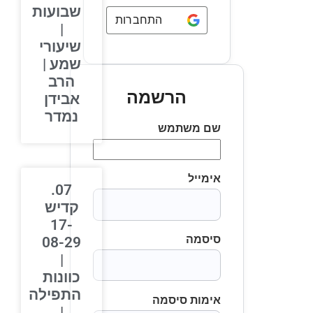
שבועות
התחברות באמצעות
Google
|
שיעורי
שמע |
הרב
הרשמה
אבידן
נמדר
שם משתמש
אימייל
07.
קדיש
17-
סיסמה
08-29
|
כוונות
התפילה
אימות סיסמה
|