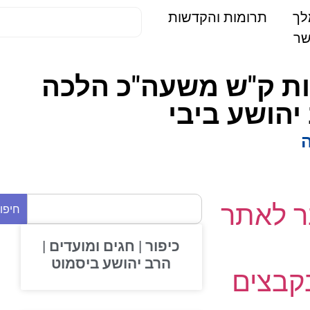
תרומות והקדשות
וונות ק"ש משעה"כ הלכה
הושע ביבי
 לאתר
חיפוש
כיפור | חגים ומועדים |
הרב יהושע ביסמוט
בצים