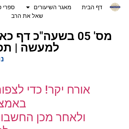
דף הבית
מאגר השיעורים
ספרי פני
שאל את הרב
מס' 05 בשעה"כ דף 
למעשה | תפיל
נוש
אורח יקר! כדי לצפו
באמצעו
ולאחר מכן החשבון 