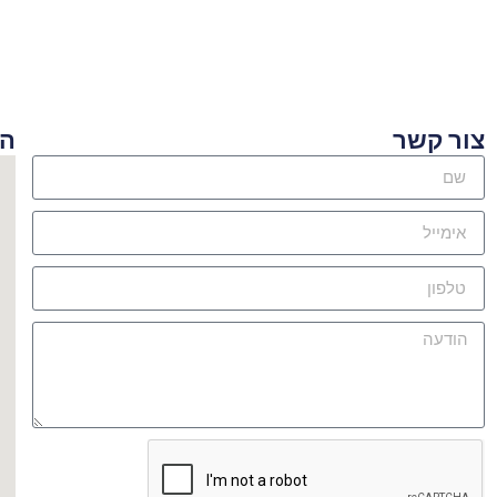
ור קשר
היכן