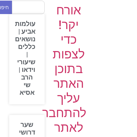
אורח
חיפוש
יקר!
עולמות
אביע |
כדי
נושאים
כללים
לצפות
|
שיעורי
בתוכן
וידאו |
הרב
האתר
שי
אסיא
עליך
להתחבר
לאתר
שער
דרושי