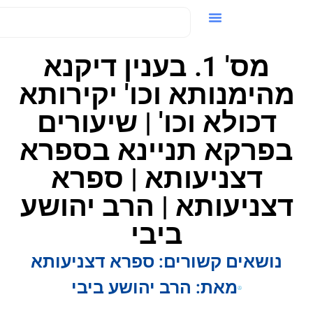
ידאו / VOD
מס' 1. בענין דיקנא
מהימנותא וכו' יקירותא
דכולא וכו' | שיעורים
בפרקא תניינא בספרא
דצניעותא | ספרא
דצניעותא | הרב יהושע
ביבי
נושאים קשורים:
ספרא דצניעותא
מאת:
הרב יהושע ביבי