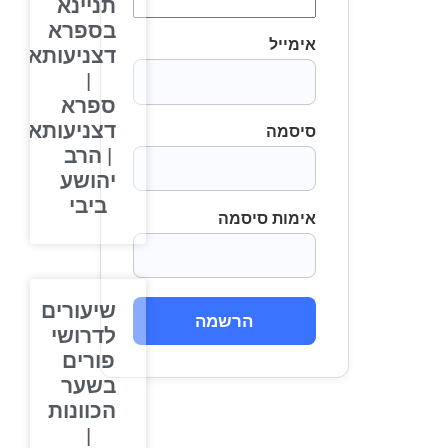
תניינא
בספרא
אימייל
דצניעותא
|
ספרא
דצניעותא
סיסמה
| הרב
יהושע
ביבי
אימות סיסמה
שיעורים
הרשמה
לדרושי
פורים
בשער
הכוונות
|