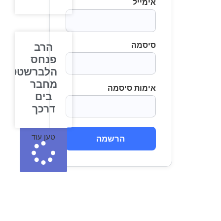
אימייל
סיסמה
הרב
פנחס
הלברשטט
מחבר
אימות סיסמה
בים
דרכך
טען עוד
הרשמה