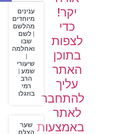
יקר!
ענינים
מיוחדים
כדי
מהלשם
| לשם
לצפות
שבו
ואחלמה
בתוכן
|
שיעורי
האתר
שמע |
הרב
עליך
רמי
בוזגלו
להתחבר
לאתר
באמצעות
שער
הצלם