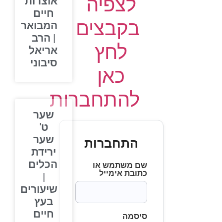
לצפיה
אוצרות
חיים
בקבצים
המבואר
| הרב
לחץ
אריאל
סיבוני
כאן
להתחברות
שער
ט'
שער
התחברות
ירידת
הכלים
שם משתמש או
כתובת אימייל
|
שיעורים
בעץ
חיים
סיסמה