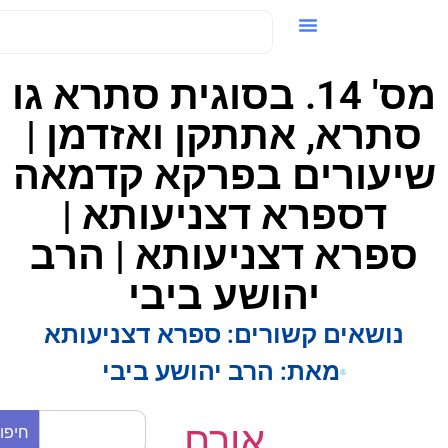
ידאו / VOD
מס' 14. בסוגית סתרא גו
סתרא, אתתקן ואזדמן |
יעורים בפרקא קדמאה
דספרא דצניעותא |
ספרא דצניעותא | הרב
יהושע ביבי
נושאים קשורים:
ספרא דצניעותא
מאת:
הרב יהושע ביבי
אורח
חיפוש