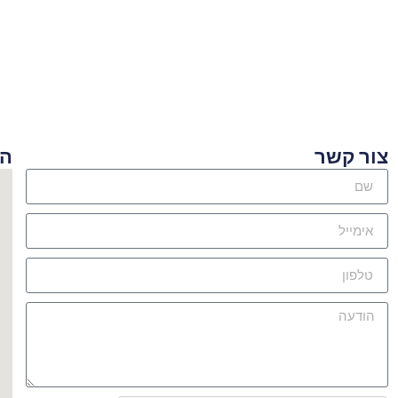
ור קשר
היכן