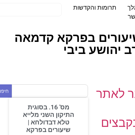
תרומות והקדשות
| שיעורים בפרקא קדמאה
 יהושע ביבי
 לאתר
חיפוש
מס' 16. בסוגית
התיקון השני מלייא
בצים
טלא דבדולחא |
שיעורים בפרקא