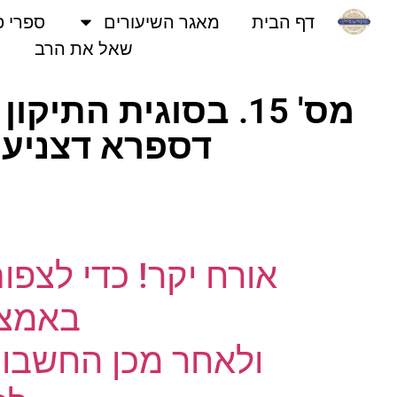
דף הבית
מאגר השיעורים
ספרי פני
שאל את הרב
מס' 15. בסוגית הת
דספרא דצניעותא
אורח יקר! כדי לצפו
באמצעו
ולאחר מכן החשבון 