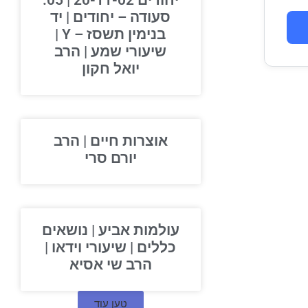
יחודים 20-11-02 | 05.
סעודה – יחודים | יד
בנימין תשסז – Y |
שיעורי שמע | הרב
יואל חקון
אוצרות חיים | הרב
יורם סרי
עולמות אביע | נושאים
כללים | שיעורי וידאו |
הרב שי אסיא
טען עוד