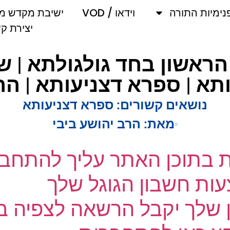
מיות התורה
וידאו / VOD
ישיבת מקדש מלך
יצירת קשר
יקון הראשון בחד גולגולתא 
 | ספרא דצניעותא | הרב
נושאים קשורים:
ספרא דצניעותא
מאת:
הרב יהושע ביבי
ת בתוכן האתר עליך להתחבר
ת חשבון הגוגל שלך
שלך יקבל הרשאה לצפיה בק