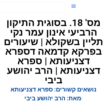
ידאו / VOD
מס' 18. בסוגית התיקון
הרביעי אינון עמר נקי
ליין בשקולא | שיעורים
פרקא קדמאה דספרא
דצניעותא | ספרא
דצניעותא | הרב יהושע
ביבי
נושאים קשורים:
ספרא דצניעותא
מאת:
הרב יהושע ביבי