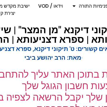
מיות התורה
וידאו / VOD
ישיבת מקדש מלך
יצירת קשר
' תיקוני דיקנא "מן המצר" |
 | ספרא דצניעותא | הרב
 קשורים:
ט' תיקוני דיקנא
,
ספרא דצניעות
מאת:
הרב יהושע ביבי
ת בתוכן האתר עליך להתחבר
ת חשבון הגוגל שלך
שלך יקבל הרשאה לצפיה בק