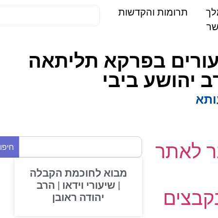
תרומות והקדשות
 שיעורים בפרקא תליתאה
 יהושע ביבי
א
 לאתר
חיפוש
מבוא לחוכמת הקבלה
| שיעורי וידאו | הרב
בצים
יהודה ראובן