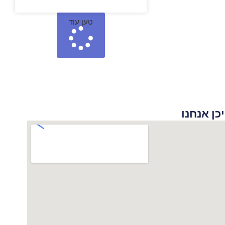
טען עוד
 אנחנו