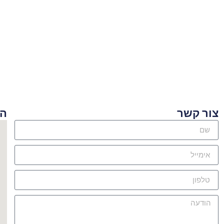
ור קשר
היכן