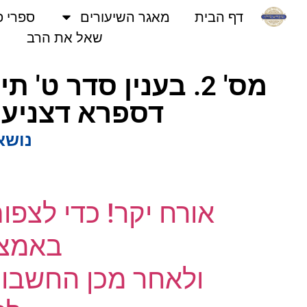
דף הבית
מאגר השיעורים
ספרי פני
שאל את הרב
מס' 2. בענין סדר ט
דספרא דצניעותא
נושאים
אורח יקר! כדי לצפו
באמצעו
ולאחר מכן החשבון 