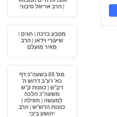
אוצרות חיים המבואר
| הרב אריאל סיבוני
מטבע ברכה | חגים |
שיעורי וידאו | הרב
מאיר מועלם
מס' 05 בשעה"כ דף
כא' רע"ב דרוש ה'
דק"ש | כוונות ק"ש
משעה"כ הלכה
למעשה | תפילה |
כוונות הרש"ש | הרב
יהושע ביבי