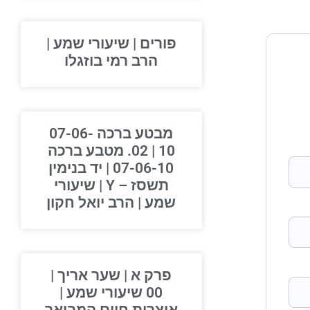
פורים | שיעורי שמע |
הרב רמי בוזגלו
מבטע ברכה 07-06-
10 | 02. מטבע ברכה
07-06-10 | יד בנימין
תשסז – Y | שיעורי
שמע | הרב יואל חקון
פרק א | שער אריך |
00 שיעורי שמע |