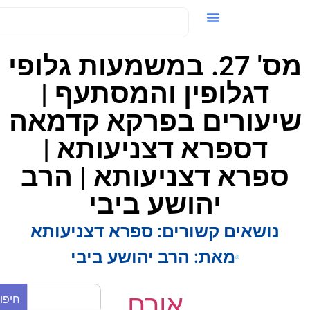
ידאו / VOD
מס' 27. במשמעות גלופי
דגלופין והמסתעף |
יעורים בפרקא קדמאה
דספרא דצניעותא |
ספרא דצניעותא | הרב
יהושע ביבי
נושאים קשורים:
ספרא דצניעותא
מאת:
הרב יהושע ביבי
אורח
חיפוש