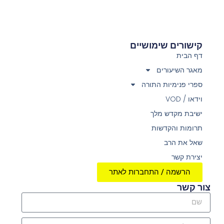
קישורים שימושיים
דף הבית
מאגר השיעורים
ספרי פנימיות התורה
וידאו / VOD
ישיבת מקדש מלך
תרומות והקדשות
שאל את הרב
יצירת קשר
הרשמה / התחברות לאתר
צור קשר